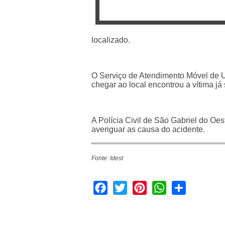
localizado.
O Serviço de Atendimento Móvel de U
chegar ao local encontrou a vítima já
A Polícia Civil de São Gabriel do Oe
averiguar as causa do acidente.
Fonte: Idest
Facebook
Twitter
Pinterest
WhatsApp
Share