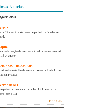
imas Notícias
 Agosto 2026
Verde
 de 26 anos é morta pelo companheiro a facadas em
erde
apuã
nha de doação de sangue será realizada em Camapuã
a 18 de agosto
eio Show Dia dos Pais
uã sedia neste fim de semana torneio de futebol com
mil em prêmios
 Verde de MT
suspeitos de uma tentativa de homicídio morrem em
ronto com a PM
+ noticias