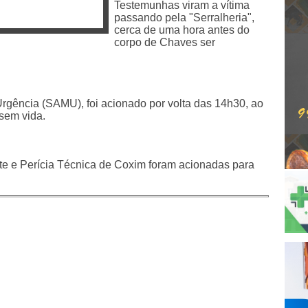
Testemunhas viram a vítima
passando pela "Serralheria",
cerca de uma hora antes do
corpo de Chaves ser
rgência (SAMU), foi acionado por volta das 14h30, ao
 sem vida.
ste e Perícia Técnica de Coxim foram acionadas para