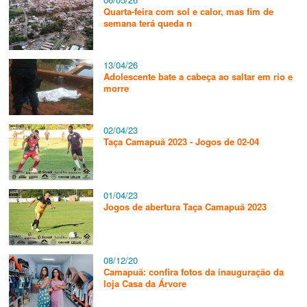
Quarta-feira com sol e calor, mas fim de
semana terá queda n
13/04/26
Adolescente bate a cabeça ao saltar em rio e
morre
02/04/23
Taça Camapuã 2023 - Jogos de 02-04
01/04/23
Jogos de abertura Taça Camapuã 2023
08/12/20
Camapuã: confira fotos da inauguração da
loja Casa da Árvore