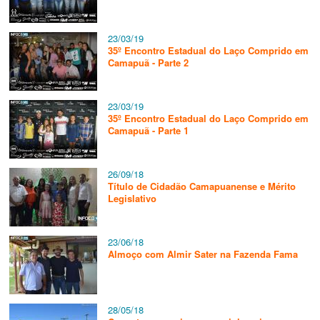
23/03/19
35º Encontro Estadual do Laço Comprido em
Camapuã - Parte 2
23/03/19
35º Encontro Estadual do Laço Comprido em
Camapuã - Parte 1
26/09/18
Título de Cidadão Camapuanense e Mérito
Legislativo
23/06/18
Almoço com Almir Sater na Fazenda Fama
28/05/18