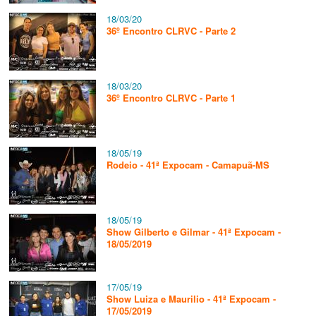
18/03/20
36º Encontro CLRVC - Parte 2
18/03/20
36º Encontro CLRVC - Parte 1
18/05/19
Rodeio - 41ª Expocam - Camapuã-MS
18/05/19
Show Gilberto e Gilmar - 41ª Expocam -
18/05/2019
17/05/19
Show Luiza e Maurilio - 41ª Expocam -
17/05/2019