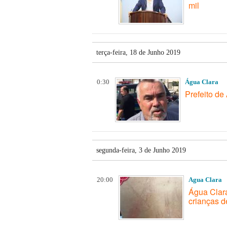
mil
terça-feira, 18 de Junho 2019
0:30
Água Clara
Prefeito de
segunda-feira, 3 de Junho 2019
20:00
Agua Clara
Água Clara
crianças 