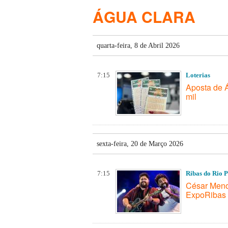
ÁGUA CLARA
quarta-feira, 8 de Abril 2026
7:15
Loterias
Aposta de 
mil
sexta-feira, 20 de Março 2026
7:15
Ribas do Rio 
César Menot
ExpoRibas