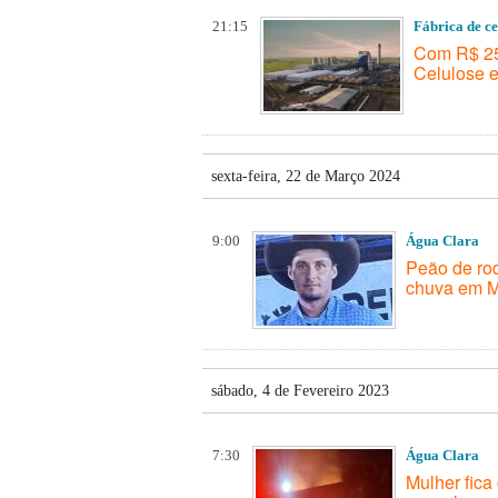
21:15
Fábrica de ce
Com R$ 25 
Celulose 
sexta-feira, 22 de Março 2024
9:00
Água Clara
Peão de rod
chuva em 
sábado, 4 de Fevereiro 2023
7:30
Água Clara
Mulher fic