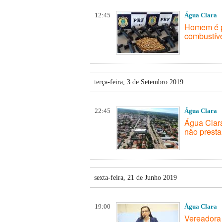
12:45
Água Clara
Homem é p
combustív
terça-feira, 3 de Setembro 2019
22:45
Água Clara
Água Clara
não prest
sexta-feira, 21 de Junho 2019
19:00
Água Clara
Vereadora 