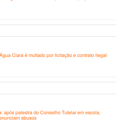
 Água Clara é multado por licitação e contrato ilegal
: após palestra do Conselho Tutelar em escola,
denunciam abusos