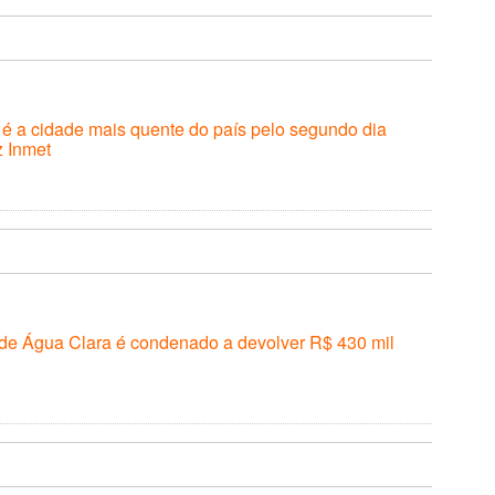
é a cidade mais quente do país pelo segundo dia
z Inmet
 de Água Clara é condenado a devolver R$ 430 mil