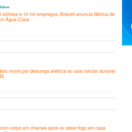
lulose
bilhões e 10 mil empregos, Bracell anuncia fábrica de
em Água Clara
eio morre por descarga elétrica ao usar celular durante
MS
a com corpo em chamas após ex atear fogo em casa