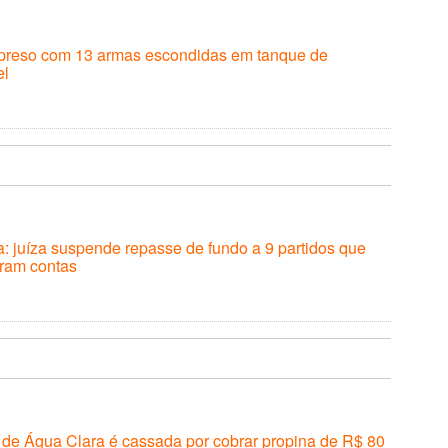
reso com 13 armas escondidas em tanque de
el
: juíza suspende repasse de fundo a 9 partidos que
aram contas
de Água Clara é cassada por cobrar propina de R$ 80