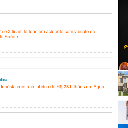
e e 2 ficam feridas em acidente com veículo de
 de Saúde
ulose
donésia confirma fábrica de R$ 25 bilhões em Água