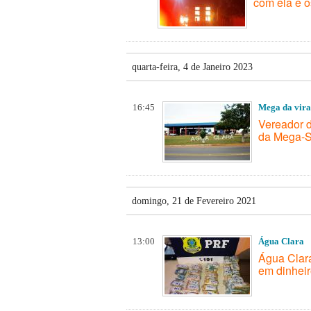
com ela e o
quarta-feira, 4 de Janeiro 2023
16:45
Mega da vir
Vereador d
da Mega-S
domingo, 21 de Fevereiro 2021
13:00
Água Clara
Água Clara
em dinhei