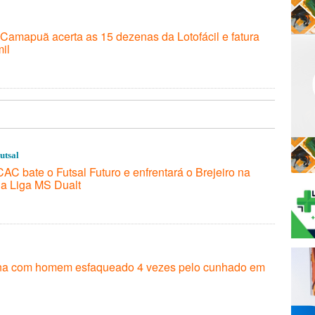
Camapuã acerta as 15 dezenas da Lotofácil e fatura
il
utsal
AC bate o Futsal Futuro e enfrentará o Brejeiro na
da Liga MS Dualt
ina com homem esfaqueado 4 vezes pelo cunhado em