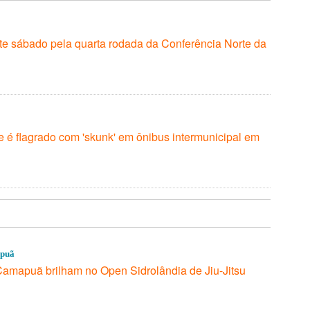
e sábado pela quarta rodada da Conferência Norte da
 é flagrado com 'skunk' em ônibus intermunicipal em
apuã
Camapuã brilham no Open Sidrolândia de Jiu-Jitsu