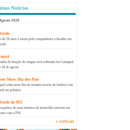
imas Notícias
 Agosto 2026
Verde
 de 26 anos é morta pelo companheiro a facadas em
erde
apuã
nha de doação de sangue será realizada em Camapuã
a 18 de agosto
eio Show Dia dos Pais
uã sedia neste fim de semana torneio de futebol com
mil em prêmios
 Verde de MT
suspeitos de uma tentativa de homicídio morrem em
ronto com a PM
+ noticias