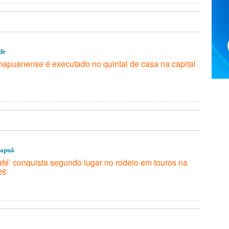
de
apuanense é executado no quintal de casa na capital
mapuã
fé’ conquista segundo lugar no rodeio em touros na
26