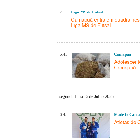
7:15
Liga MS de Futsal
Camapuã entra em quadra nest
Liga MS de Futsal
6:45
Camapuã
Adolescente
Camapuã
segunda-feira, 6 de Julho 2026
6:45
Made in Cam
Atletas de 