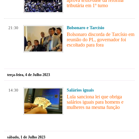
aprova texto-base da reforma
tributária em 1º turno
21:30
Bolsonaro e Tarcísio
Bolsonaro discorda de Tarcísio em
reunião do PL, governador foi
escoltado para fora
terça-feira, 4 de Julho 2023
14:30
Salários iguais
Lula sanciona lei que obriga
salários iguais para homens e
mulheres na mesma função
sábado, 1 de Julho 2023