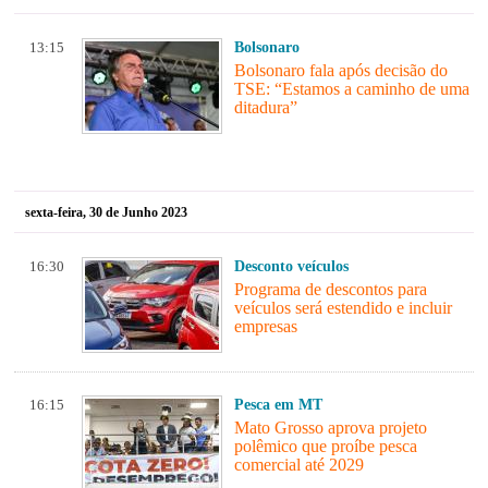
13:15
Bolsonaro
Bolsonaro fala após decisão do
TSE: “Estamos a caminho de uma
ditadura”
sexta-feira, 30 de Junho 2023
16:30
Desconto veículos
Programa de descontos para
veículos será estendido e incluir
empresas
16:15
Pesca em MT
Mato Grosso aprova projeto
polêmico que proíbe pesca
comercial até 2029